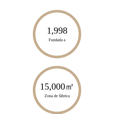
1,998
Fundada a
15,000
㎡
Zona de fàbrica