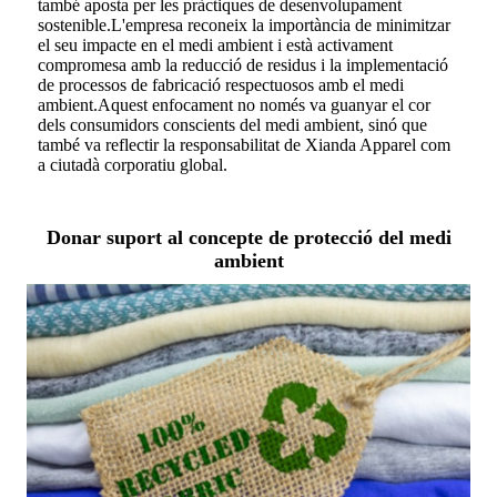
també aposta per les pràctiques de desenvolupament
sostenible.L'empresa reconeix la importància de minimitzar
el seu impacte en el medi ambient i està activament
compromesa amb la reducció de residus i la implementació
de processos de fabricació respectuosos amb el medi
ambient.Aquest enfocament no només va guanyar el cor
dels consumidors conscients del medi ambient, sinó que
també va reflectir la responsabilitat de Xianda Apparel com
a ciutadà corporatiu global.
Donar suport al concepte de protecció del medi
ambient