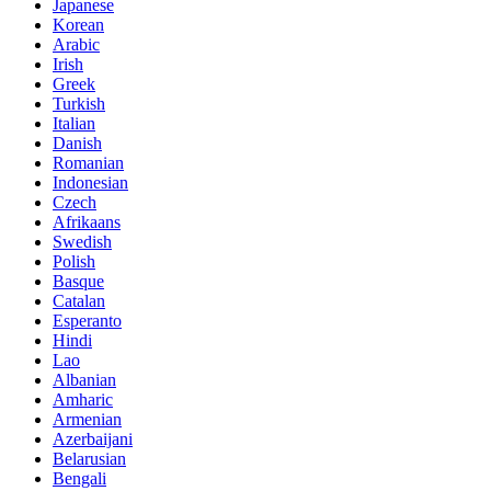
Japanese
Korean
Arabic
Irish
Greek
Turkish
Italian
Danish
Romanian
Indonesian
Czech
Afrikaans
Swedish
Polish
Basque
Catalan
Esperanto
Hindi
Lao
Albanian
Amharic
Armenian
Azerbaijani
Belarusian
Bengali