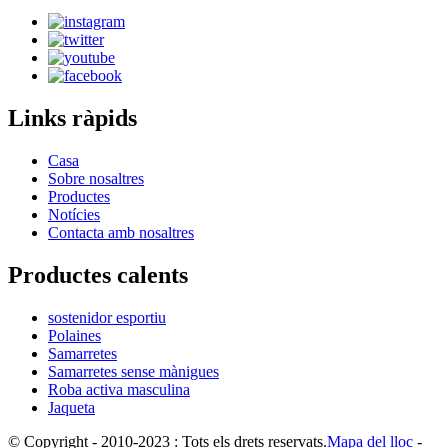
Links ràpids
Casa
Sobre nosaltres
Productes
Notícies
Contacta amb nosaltres
Productes calents
sostenidor esportiu
Polaines
Samarretes
Samarretes sense mànigues
Roba activa masculina
Jaqueta
© Copyright - 2010-2023 : Tots els drets reservats.
Mapa del lloc
-