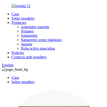
Casa
Sobre nosaltres
Productes
sostenidor esportiu
Polaines
Samarretes
Samarretes sense mànigues
Jaqueta
Roba activa masculina
Notícies
Contacta amb nosaltres
English
Casa
Sobre nosaltres