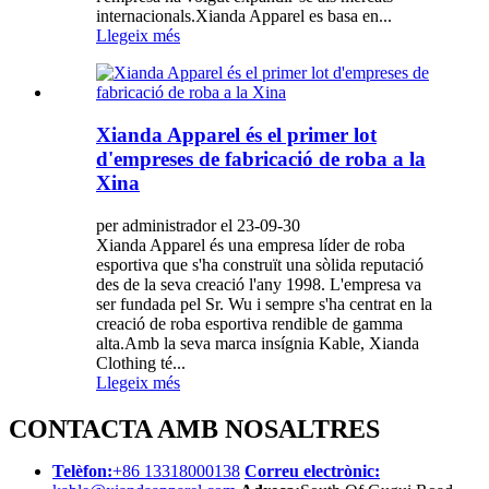
internacionals.Xianda Apparel es basa en...
Llegeix més
Xianda Apparel és el primer lot
d'empreses de fabricació de roba a la
Xina
per administrador el 23-09-30
Xianda Apparel és una empresa líder de roba
esportiva que s'ha construït una sòlida reputació
des de la seva creació l'any 1998. L'empresa va
ser fundada pel Sr. Wu i sempre s'ha centrat en la
creació de roba esportiva rendible de gamma
alta.Amb la seva marca insígnia Kable, Xianda
Clothing té...
Llegeix més
CONTACTA AMB NOSALTRES
Telèfon:
+86 13318000138
Correu electrònic: