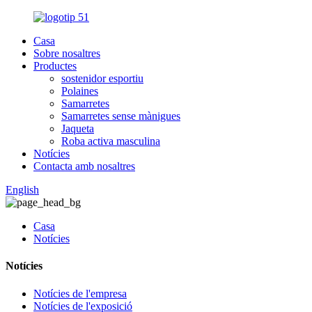
Casa
Sobre nosaltres
Productes
sostenidor esportiu
Polaines
Samarretes
Samarretes sense mànigues
Jaqueta
Roba activa masculina
Notícies
Contacta amb nosaltres
English
Casa
Notícies
Notícies
Notícies de l'empresa
Notícies de l'exposició