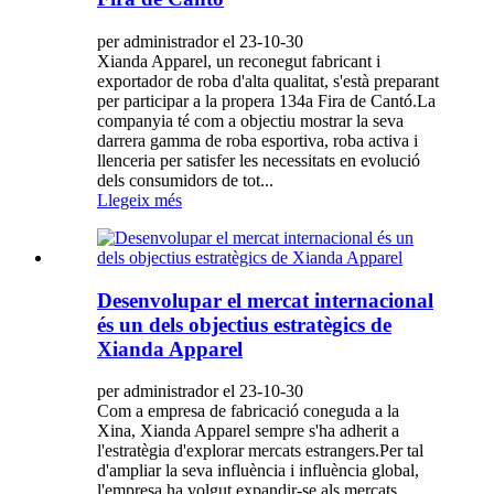
per administrador el 23-10-30
Xianda Apparel, un reconegut fabricant i
exportador de roba d'alta qualitat, s'està preparant
per participar a la propera 134a Fira de Cantó.La
companyia té com a objectiu mostrar la seva
darrera gamma de roba esportiva, roba activa i
llenceria per satisfer les necessitats en evolució
dels consumidors de tot...
Llegeix més
Desenvolupar el mercat internacional
és un dels objectius estratègics de
Xianda Apparel
per administrador el 23-10-30
Com a empresa de fabricació coneguda a la
Xina, Xianda Apparel sempre s'ha adherit a
l'estratègia d'explorar mercats estrangers.Per tal
d'ampliar la seva influència i influència global,
l'empresa ha volgut expandir-se als mercats