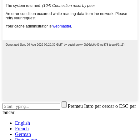
Premeu Intro per cercar o ESC per
tancar
English
French
German
Portuguese