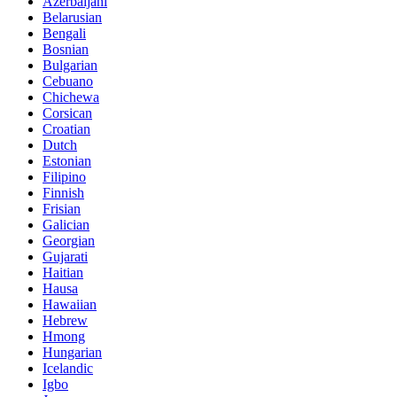
Azerbaijani
Belarusian
Bengali
Bosnian
Bulgarian
Cebuano
Chichewa
Corsican
Croatian
Dutch
Estonian
Filipino
Finnish
Frisian
Galician
Georgian
Gujarati
Haitian
Hausa
Hawaiian
Hebrew
Hmong
Hungarian
Icelandic
Igbo