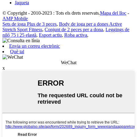
Jaqueta
© Copyright - 2010-2023 : Tots els drets reservats.
Mapa del lloc
-
AMP Mobile
Sets de ioga Plus de 3 peces
,
Body de ioga per a dones Active
Stretch Sport Fitness
,
Conjunt de 2 peces per a dona
,
Leggings de
niló 75 i 25 elastà
,
Esport actiu
,
Roba activa
,
Envia un correu electrònic
Què tal
WeChat
x